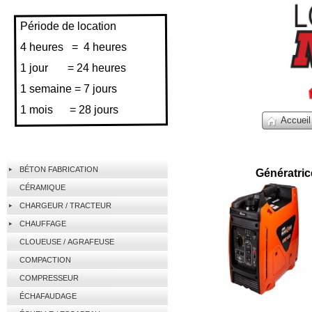
Période de location
4 heures = 4 heures
1 jour = 24 heures
1 semaine = 7 jours
1 mois = 28 jours
Accueil
BÉTON FABRICATION
Génératric
CÉRAMIQUE
CHARGEUR / TRACTEUR
CHAUFFAGE
CLOUEUSE / AGRAFEUSE
COMPACTION
COMPRESSEUR
ÉCHAFAUDAGE